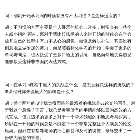
问：刚刚开始学习ib的时候有没有不太习惯？是怎样适应的？
胡：不习惯的方面主要是个人展示的机会非常多，时常会有一些个
人或小组的演讲，而对于我比较怯场的人来说开始的时候会在学会
放开自己的过程中有力不从心的感觉。而谈及解决办法，其实没有
刻意地去做附加的努力，而是随着标化学习的开始，学会了更多的
单词与句法，也因接受了更多口语上的训练，自然而然地变得越发
能够接受这种非书面的表达方式。
问：在学习ib课程中最大的挑战是什么，是怎么解决这样的挑战的？
IB课程对你来说最大的影响是什么？
胡：整个两年的IB让我觉得面临的最艰难的挑战是EE论文的写作。对
于我这个急性子而言，我总是希望所有的事情能够以最为高效的方
式完成。但EE追求的更多是对于一个学术领域的不断思考与探索，
所以在一开始的时候总是不能定下一个非常完整且令人满意的论文
框架。但好在有指导老师的细心解答和及时的调整，最终交出了一
份较为满意的答卷。