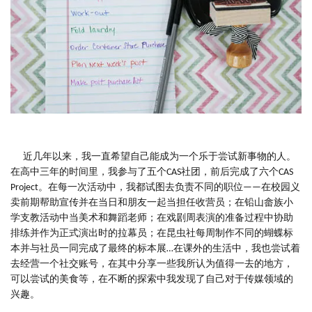
近几年以来，我一直希望自己能成为一个乐于尝试新事物的人。
在高中三年的时间里，我参与了五个CAS社团，前后完成了六个CAS
Project。在每一次活动中，我都试图去负责不同的职位——在校园义
卖前期帮助宣传并在当日和朋友一起当担任收营员；在铅山畲族小
学支教活动中当美术和舞蹈老师；在戏剧周表演的准备过程中协助
排练并作为正式演出时的拉幕员；在昆虫社每周制作不同的蝴蝶标
本并与社员一同完成了最终的标本展…在课外的生活中，我也尝试着
去经营一个社交账号，在其中分享一些我所认为值得一去的地方，
可以尝试的美食等，在不断的探索中我发现了自己对于传媒领域的
兴趣。