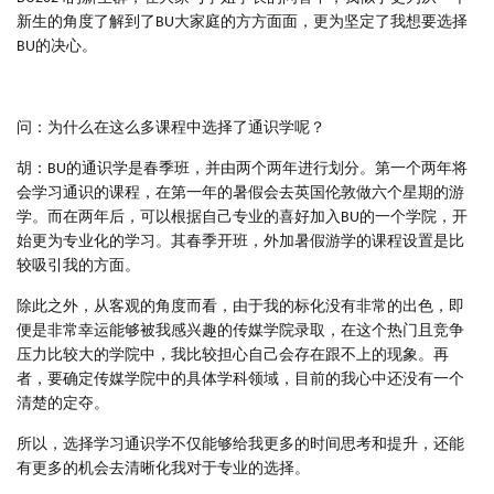
新生的角度了解到了BU大家庭的方方面面，更为坚定了我想要选择
BU的决心。
问：为什么在这么多课程中选择了通识学呢？
胡：BU的通识学是春季班，并由两个两年进行划分。第一个两年将
会学习通识的课程，在第一年的暑假会去英国伦敦做六个星期的游
学。而在两年后，可以根据自己专业的喜好加入BU的一个学院，开
始更为专业化的学习。其春季开班，外加暑假游学的课程设置是比
较吸引我的方面。
除此之外，从客观的角度而看，由于我的标化没有非常的出色，即
便是非常幸运能够被我感兴趣的传媒学院录取，在这个热门且竞争
压力比较大的学院中，我比较担心自己会存在跟不上的现象。再
者，要确定传媒学院中的具体学科领域，目前的我心中还没有一个
清楚的定夺。
所以，选择学习通识学不仅能够给我更多的时间思考和提升，还能
有更多的机会去清晰化我对于专业的选择。