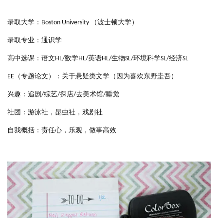
录取大学：Boston University （波士顿大学）
录取专业：通识学
高中选课：语文HL/数学HL/英语HL/生物SL/环境科学SL/经济SL
EE（专题论文）：关于悬疑类文学（因为喜欢东野圭吾）
兴趣：追剧/综艺/探店/去美术馆/睡觉
社团：游泳社，昆虫社，戏剧社
自我概括：责任心，乐观，做事高效