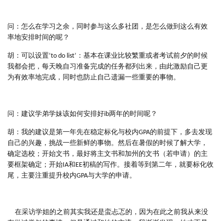
问：怎么在学习之余，同时参与这么多社团，是怎么做到这么有效
率地安排时间的呢？
胡：可以设置’to do list’：基本在课业比较繁重或者考试前夕的时候
我都会把，每天晚自习准备完成的任务都列出来，由此激励自己更
为有效率地完成，同时也防止自己遗漏一些重要的事物。
问：建议学弟学妹该如何安排好ib两年的时间呢？
胡：我的建议是第一年先在稳定标化与校内GPA的前提下，多去发现
自己的兴趣，挑战一些新鲜的事物。然后在暑假的时候了解大学，
确定选校；开始文书，最好将主文书和加州的文书（若申请）的主
要框架确定；开始IA和EE初稿的写作。接着等到第二年，就要标化收
尾，主要注重提升校内GPA与大学的申请。
在采访学姐的之前其实我还是蛮忐忑的，因为在此之前我从来没