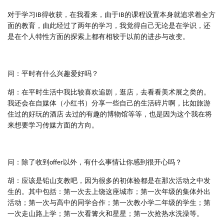
对于学习IB得收获，在我看来，由于IB的课程设置本身就追求着全方
面的教育，由此经过了两年的学习，我觉得自己无论是在学识，还
是在个人特性方面的探索上都有相较于以前的进步与改变。
问：平时有什么兴趣爱好吗？
胡：在平时生活中我比较喜欢追剧，逛店，去看看美术展之类的。
我还会在自媒体（小红书）分享一些自己的生活碎片啊，比如旅游
住过的好玩的酒店 去过的有趣的博物馆等等，也是因为这个我在将
来想要学习传媒方面的方向。
问：除了收到offer以外，有什么事情让你感到很开心吗？
胡：应该是铅山支教吧，因为很多的初体验都是在那次活动之中发
生的。其中包括：第一次去上饶这座城市；第一次年级的集体外出
活动；第一次与高中的同学合作；第一次教小学二年级的学生；第
一次走山路上学；第一次看篝火和星星；第一次抢热水洗澡等。